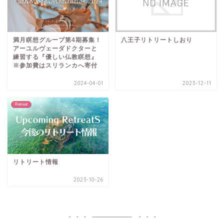
満月瞑想グループ第4期募集！
八王子リトリートしおり
アーユルヴェーダドクターと
練習する『優しい仏教瞑想』
※参加費はスリランカへ寄付
2024-04-01
2023-12-11
Retreat
リトリート情報
2023-10-26